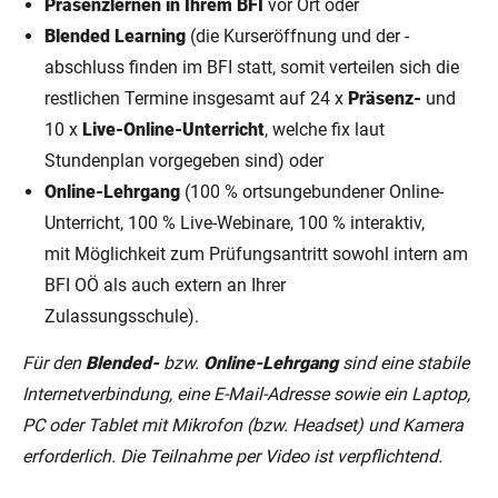
Präsenzlernen in Ihrem BFI
vor Ort oder
Blended Learning
(die Kurseröffnung und der -
abschluss finden im BFI statt, somit verteilen sich die
restlichen Termine insgesamt auf 24 x
Präsenz-
und
10 x
Live-Online-Unterricht
, welche fix laut
Stundenplan vorgegeben sind) oder
Online-Lehrgang
(100 % ortsungebundener Online-
Unterricht, 100 % Live-Webinare, 100 % interaktiv,
mit Möglichkeit zum Prüfungsantritt sowohl intern am
BFI OÖ als auch extern an Ihrer
Zulassungsschule).
Für den
Blended-
bzw.
Online-Lehrgang
sind eine stabile
Internetverbindung, eine E-Mail-Adresse sowie ein Laptop,
PC oder Tablet mit Mikrofon (bzw. Headset) und Kamera
erforderlich. Die Teilnahme per Video ist verpflichtend.