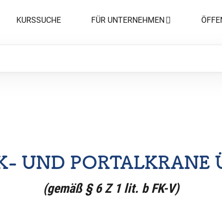
KURSSUCHE
FÜR UNTERNEHMEN
ÖFFE
K- UND PORTALKRANE 
(gemäß § 6 Z 1 lit. b FK-V)