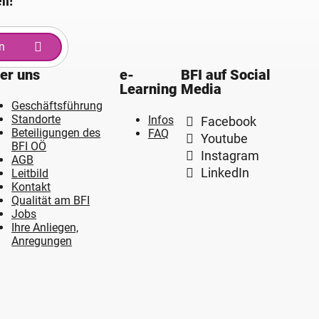
en!
n
er uns
e-
BFI auf Social
Learning
Media
Geschäftsführung
Standorte
Infos
Facebook
Beteiligungen des
FAQ
Youtube
BFI OÖ
Instagram
AGB
LinkedIn
Leitbild
Kontakt
Qualität am BFI
Jobs
Ihre Anliegen,
Anregungen