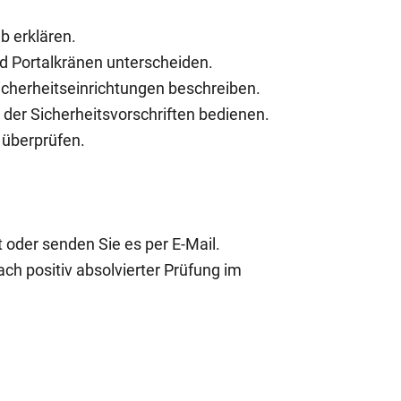
b erklären.
nd Portalkränen unterscheiden.
icherheitseinrichtungen beschreiben.
g der Sicherheitsvorschriften bedienen.
n überprüfen.
 oder senden Sie es per E-Mail.
ch positiv absolvierter Prüfung im