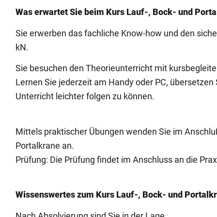
Was erwartet Sie beim Kurs Lauf-, Bock- und Port
Sie erwerben das fachliche Know-how und den siche
kN.
Sie besuchen den Theorieunterricht mit kursbeglei
Lernen Sie jederzeit am Handy oder PC, übersetzen S
Unterricht leichter folgen zu können.
Mittels praktischer Übungen wenden Sie im Anschluß
Portalkrane an.
Prüfung: Die Prüfung findet im Anschluss an die Praxi
Wissenswertes zum Kurs Lauf-, Bock- und Portalk
Nach Absolvierung sind Sie in der Lage....