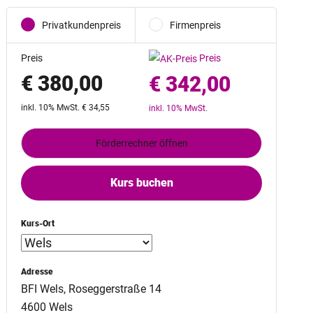
Privatkundenpreis
Firmenpreis
Preis
Preis
€ 380,00
€ 342,00
inkl. 10% MwSt. € 34,55
inkl. 10% MwSt.
Förderrechner öffnen
Kurs buchen
Kurs-Ort
Adresse
BFI Wels, Roseggerstraße 14
4600 Wels