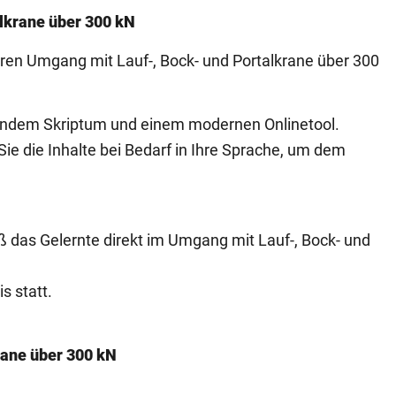
alkrane über 300 kN
ren Umgang mit Lauf-, Bock- und Portalkrane über 300
tendem Skriptum und einem modernen Onlinetool.
ie die Inhalte bei Bedarf in Ihre Sprache, um dem
 das Gelernte direkt im Umgang mit Lauf-, Bock- und
s statt.
rane über 300 kN