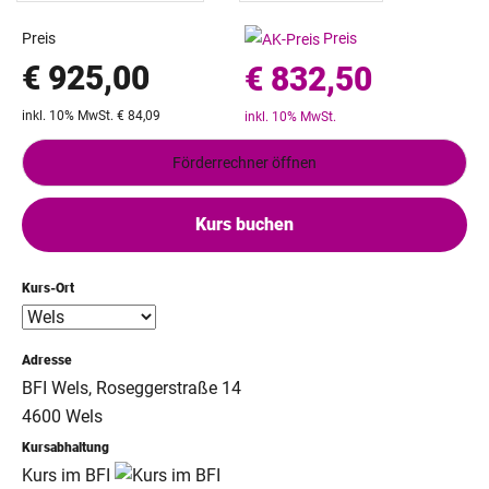
Preis
Preis
€ 925,00
€ 832,50
inkl. 10% MwSt. € 84,09
inkl. 10% MwSt.
Förderrechner öffnen
Kurs buchen
Kurs-Ort
Adresse
BFI Wels, Roseggerstraße 14
4600 Wels
Kursabhaltung
Kurs im BFI