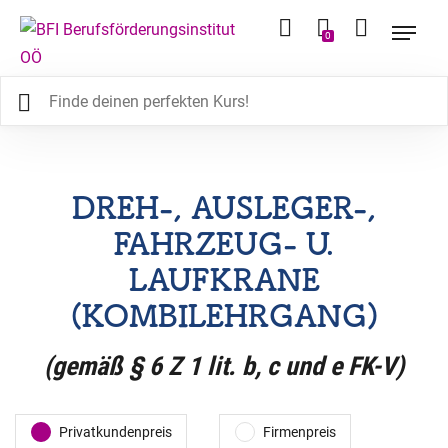
0
DREH-, AUSLEGER-,
FAHRZEUG- U.
LAUFKRANE
(KOMBILEHRGANG)
(gemäß § 6 Z 1 lit. b, c und e FK-V)
Privatkundenpreis
Firmenpreis