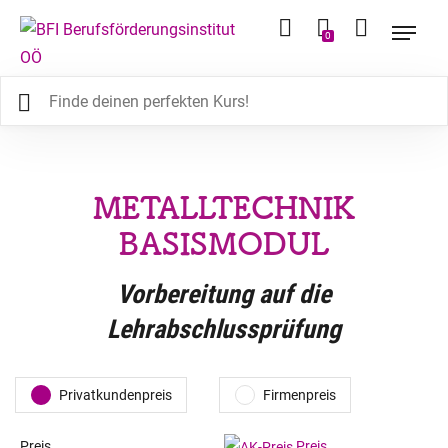
0
METALLTECHNIK
BASISMODUL
Vorbereitung auf die
Lehrabschlussprüfung
Privatkundenpreis
Firmenpreis
Preis
Preis