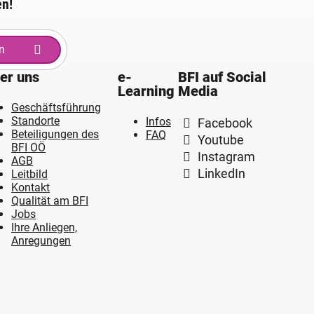
en!
n
er uns
e-
BFI auf Social
Learning
Media
Geschäftsführung
Standorte
Infos
Facebook
Beteiligungen des
FAQ
Youtube
BFI OÖ
Instagram
AGB
LinkedIn
Leitbild
Kontakt
Qualität am BFI
Jobs
Ihre Anliegen,
Anregungen