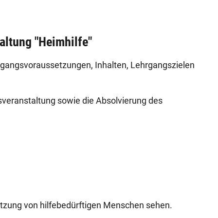
altung "Heimhilfe"
Zugangsvoraussetzungen, Inhalten, Lehrgangszielen
.
sveranstaltung sowie die Absolvierung des
stützung von hilfebedürftigen Menschen sehen.