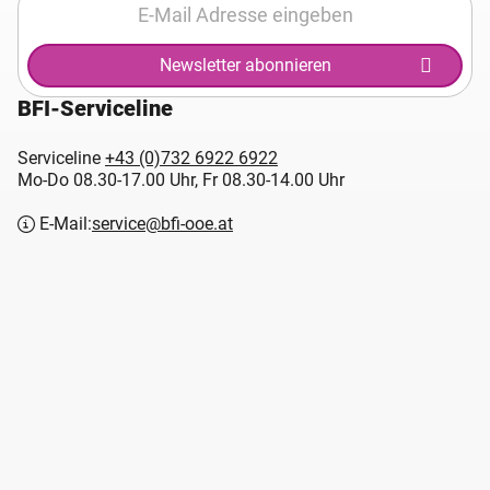
Newsletter abonnieren
BFI-Serviceline
Serviceline
+43 (0)732 6922 6922
Mo-Do 08.30-17.00 Uhr, Fr 08.30-14.00 Uhr
E-Mail:
service@bfi-ooe.at