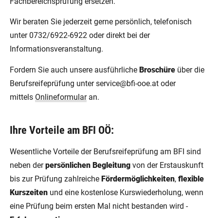
Fachbereichsprüfung ersetzen.
Wir beraten Sie jederzeit gerne persönlich, telefonisch
unter 0732/6922-6922 oder direkt bei der
Informationsveranstaltung.
Fordern Sie auch unsere ausführliche
Broschüre
über die
Berufsreifeprüfung unter service@bfi-ooe.at oder
mittels
Onlineformular
an.
Ihre Vorteile am BFI OÖ:
Wesentliche Vorteile der Berufsreifeprüfung am BFI sind
neben der
persönlichen Begleitung
von der Erstauskunft
bis zur Prüfung zahlreiche
Fördermöglichkeiten
,
flexible
Kurszeiten
und eine kostenlose Kurswiederholung, wenn
eine Prüfung beim ersten Mal nicht bestanden wird -