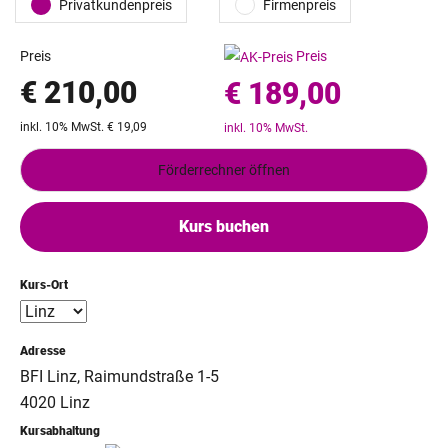
Privatkundenpreis
Firmenpreis
Preis
Preis
€ 210,00
€ 189,00
inkl. 10% MwSt. € 19,09
inkl. 10% MwSt.
Förderrechner öffnen
Kurs buchen
Kurs-Ort
Adresse
BFI Linz, Raimundstraße 1-5
4020 Linz
Kursabhaltung