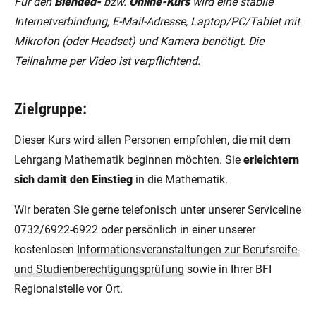
Für den
Blended-
bzw.
Online-Kurs
wird eine stabile
Internetverbindung, E-Mail-Adresse, Laptop/PC/Tablet mit
Mikrofon (oder Headset) und Kamera benötigt. Die
Teilnahme per Video ist verpflichtend.
Zielgruppe:
Dieser Kurs wird allen Personen empfohlen, die mit dem
Lehrgang Mathematik beginnen möchten. Sie
erleichtern
sich damit den Einstieg
in die Mathematik.
Wir beraten Sie gerne telefonisch unter unserer Serviceline
0732/6922-6922 oder persönlich in einer unserer
kostenlosen
Informationsveranstaltungen zur Berufsreife-
und Studienberechtigungsprüfung
sowie in Ihrer BFI
Regionalstelle vor Ort.