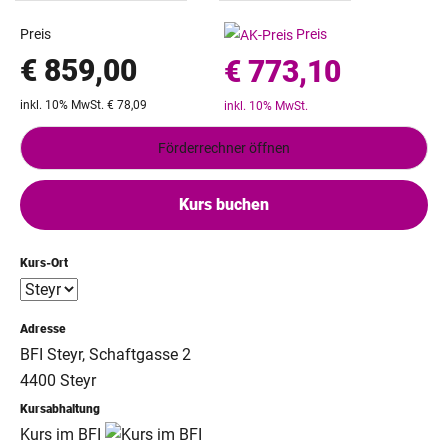
Preis
Preis
€ 859,00
€ 773,10
inkl. 10% MwSt. € 78,09
inkl. 10% MwSt.
Förderrechner öffnen
Kurs buchen
Kurs-Ort
Adresse
BFI Steyr, Schaftgasse 2
4400 Steyr
Kursabhaltung
Kurs im BFI