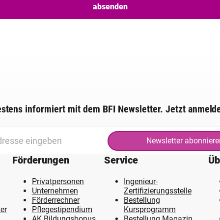
stens informiert mit dem BFI Newsletter. Jetzt anmeld
Newsletter abonniere
Förderungen
Service
Üb
Privatpersonen
Ingenieur-
Unternehmen
Zertifizierungsstelle
Förderrechner
Bestellung
er
Pflegestipendium
Kursprogramm
AK Bildungsbonus
Bestellung Magazin