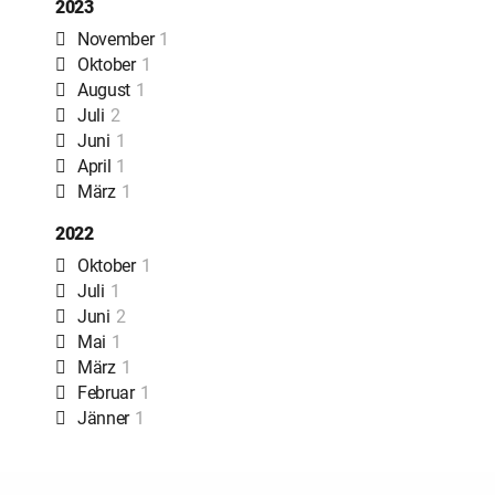
2023
November
1
Oktober
1
August
1
Juli
2
Juni
1
April
1
März
1
2022
Oktober
1
Juli
1
Juni
2
Mai
1
März
1
Februar
1
Jänner
1