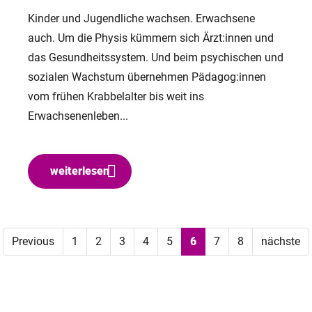
Kinder und Jugendliche wachsen. Erwachsene
auch. Um die Physis kümmern sich Ärzt:innen und
das Gesundheitssystem. Und beim psychischen und
sozialen Wachstum übernehmen Pädagog:innen
vom frühen Krabbelalter bis weit ins
Erwachsenenleben...
weiterlesen
Previous
1
2
3
4
5
6
7
8
nächste